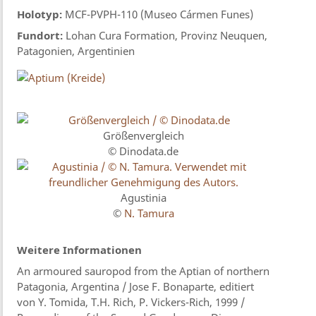
Holotyp:
MCF-PVPH-110 (Museo Cármen Funes)
Fundort:
Lohan Cura Formation, Provinz Neuquen,
Patagonien, Argentinien
Größenvergleich
© Dinodata.de
Agustinia
©
N. Tamura
Weitere Informationen
An armoured sauropod from the Aptian of northern
Patagonia, Argentina / Jose F. Bonaparte, editiert
von Y. Tomida, T.H. Rich, P. Vickers-Rich, 1999 /