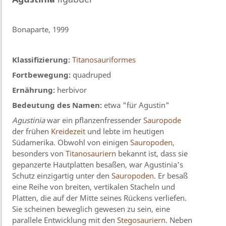
Bonaparte, 1999
Klassifizierung:
Titanosauriformes
Fortbewegung:
quadruped
Ernährung:
herbivor
Bedeutung des Namen:
etwa "für Agustin"
Agustinia
war ein pflanzenfressender
Sauropode
der frühen
Kreidezeit
und lebte im heutigen
Südamerika. Obwohl von einigen
Sauropoden
,
besonders von
Titanosauriern
bekannt ist, dass sie
gepanzerte Hautplatten besaßen, war Agustinia's
Schutz einzigartig unter den
Sauropoden
. Er besaß
eine Reihe von breiten, vertikalen Stacheln und
Platten, die auf der Mitte seines Rückens verliefen.
Sie scheinen beweglich gewesen zu sein, eine
parallele Entwicklung mit den
Stegosauriern
. Neben