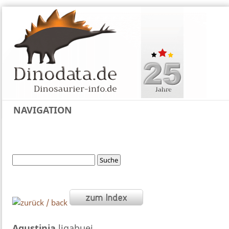
NAVIGATION
Agustinia
ligabuei