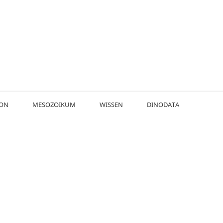
KON
MESOZOIKUM
WISSEN
DINODATA