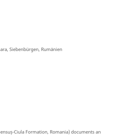
ioara, Siebenbürgen, Rumänien
(Densuș-Ciula Formation, Romania) documents an