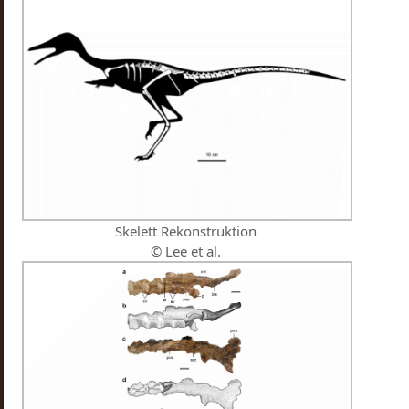
Skelett Rekonstruktion
© Lee et al.