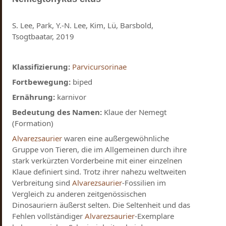
S. Lee, Park, Y.-N. Lee, Kim, Lü, Barsbold,
Tsogtbaatar, 2019
Klassifizierung:
Parvicursorinae
Fortbewegung:
biped
Ernährung:
karnivor
Bedeutung des Namen:
Klaue der Nemegt
(Formation)
Alvarezsaurier
waren eine außergewöhnliche
Gruppe von Tieren, die im Allgemeinen durch ihre
stark verkürzten Vorderbeine mit einer einzelnen
Klaue definiert sind. Trotz ihrer nahezu weltweiten
Verbreitung sind
Alvarezsaurier
-Fossilien im
Vergleich zu anderen zeitgenössischen
Dinosauriern äußerst selten. Die Seltenheit und das
Fehlen vollständiger
Alvarezsaurier
-Exemplare