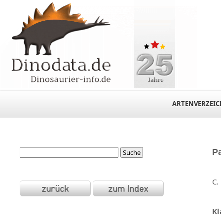
ARTENVERZEIC
P
C.
Kl