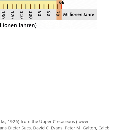
rks, 1926) from the Upper Cretaceous (lower
ns-Dieter Sues, David C. Evans, Peter M. Galton, Caleb