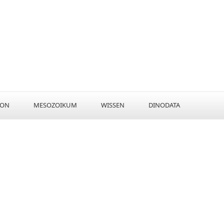
KON
MESOZOIKUM
WISSEN
DINODATA