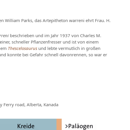
William Parks, das Artepitheton warreni ehrt Frau. H.
reni
beschrieben und im Jahr 1937 von Charles M.
einer, schneller Pflanzenfresser und ist von einem
 dem
Thescelosaurus
und lebte vermutlich in großen
nd konnte bei Gefahr schnell davonrennen, so war er
Ferry road, Alberta, Kanada