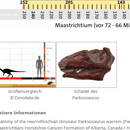
Größenvergleich
Schädel des
© Dinodata.de
Parksosaurus
itere Informationen
atomy of the neornithischian dinosaur Parksosaurus warreni (Pa
astrichtian) Horseshoe Canyon Formation of Alberta, Canada / Ha