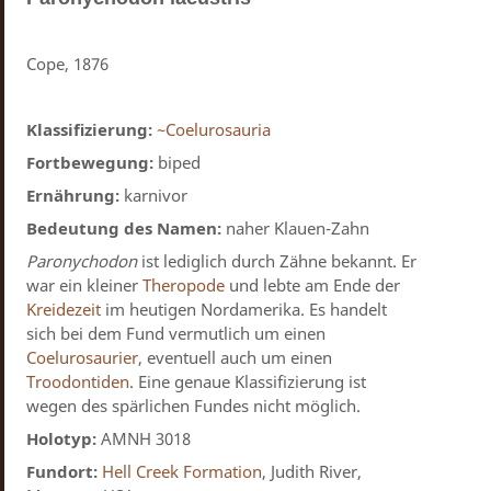
Cope, 1876
Klassifizierung:
~Coelurosauria
Fortbewegung:
biped
Ernährung:
karnivor
Bedeutung des Namen:
naher Klauen-Zahn
Paronychodon
ist lediglich durch Zähne bekannt. Er
war ein kleiner
Theropode
und lebte am Ende der
Kreidezeit
im heutigen Nordamerika. Es handelt
sich bei dem Fund vermutlich um einen
Coelurosaurier
, eventuell auch um einen
Troodontiden
. Eine genaue Klassifizierung ist
wegen des spärlichen Fundes nicht möglich.
Holotyp:
AMNH 3018
Fundort:
Hell Creek Formation
, Judith River,