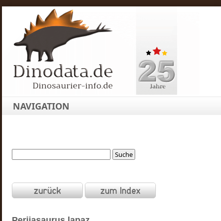
NAVIGATION
Perijasaurus
lapaz