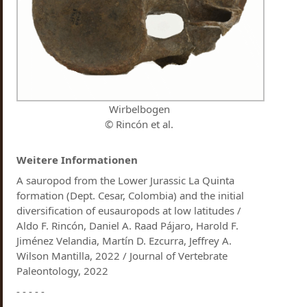
Wirbelbogen
© Rincón et al.
Weitere Informationen
A sauropod from the Lower Jurassic La Quinta
formation (Dept. Cesar, Colombia) and the initial
diversification of eusauropods at low latitudes /
Aldo F. Rincón, Daniel A. Raad Pájaro, Harold F.
Jiménez Velandia, Martín D. Ezcurra, Jeffrey A.
Wilson Mantilla, 2022 / Journal of Vertebrate
Paleontology, 2022
- - - - -