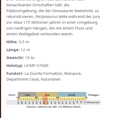
benachbarten Ortschaften half, die
Paläoumgebung, die der Dinosaurier bewohnte, zu
rekonstruieren.
Perijasaurus
lebte während der
Jura
vor etwa 175 Millionen Jahren in einer Umgebung
von niedrigen Hängen, die mit einem Fluss und
einem Waldgebiet verbunden waren.
Höhe:
3,5 m
Länge:
12 m
Gewicht:
10 to
Holotyp:
UCMP 37689
Fundort:
La Quinta Formation, Manaure,
Department Cesar, Kolumbien