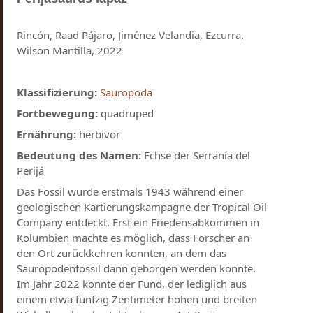
Rincón, Raad Pájaro, Jiménez Velandia, Ezcurra,
Wilson Mantilla, 2022
Klassifizierung:
Sauropoda
Fortbewegung:
quadruped
Ernährung:
herbivor
Bedeutung des Namen:
Echse der Serranía del
Perijá
Das Fossil wurde erstmals 1943 während einer
geologischen Kartierungskampagne der Tropical Oil
Company entdeckt. Erst ein Friedensabkommen in
Kolumbien machte es möglich, dass Forscher an
den Ort zurückkehren konnten, an dem das
Sauropodenfossil dann geborgen werden konnte.
Im Jahr 2022 konnte der Fund, der lediglich aus
einem etwa fünfzig Zentimeter hohen und breiten