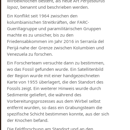
Wirbelknochen besteht, als neue Art
Perijasaurus
lapaz
, benannt und beschrieben werden.
Ein Konflikt seit 1964 zwischen den
kolumbianischen Streitkräften, der FARC-
Guerillagruppe und paramilitärischen Gruppen
machte es zu unsicher, bis zu den
Friedensabkommen im Jahr 2016 in Serranía del
Perijá nahe der Grenze zwischen Kolumbien und
Venezuela zu forschen.
Ein Forscherteam versuchte dann zu bestimmen,
wo das Fossil gefunden wurde. Ein Satellitenbild
der Region wurde mit einer handgezeichneten
Karte von 1955 überlagert, die den Standort des
Fossils zeigt. Ein weiterer Hinweis wurde durch
Sedimente geliefert, die während des
Vorbereitungsprozesses aus dem Wirbel selbst
entfernt wurden, so dass ein Grabungsteam die
spezifische Schicht bestimmen konnte, aus der sich
der Knochen befand.
Die Feldforschung am Standort und an den