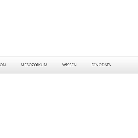
KON
MESOZOIKUM
WISSEN
DINODATA