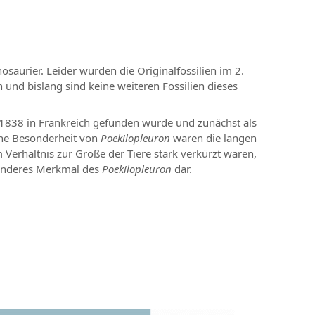
osaurier. Leider wurden die Originalfossilien im 2.
en und bislang sind keine weiteren Fossilien dieses
r 1838 in Frankreich gefunden wurde und zunächst als
sche Besonderheit von
Poekilopleuron
waren die langen
 Verhältnis zur Größe der Tiere stark verkürzt waren,
sonderes Merkmal des
Poekilopleuron
dar.