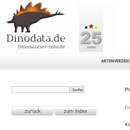
ARTENVERZEIC
P
Eu
Kl