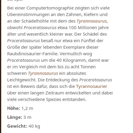
Bei einer Computertomographie zeigten sich viele
Übereinstimmungen an den Zähnen, Kiefern und
an der Schädelhöhle mit dem des
Tyrannosaurus
,
obwohl
Proceratosaurus
etwa 100 Millionen Jahre
älter und wesentlich kleiner war. Der Schädel des
Proceratosaurus
besaß nur etwa ein Fünftel der
Größe der später lebenden Exemplare dieser
Raubdinosaurier-Familie. Vermutlich wog
Proceratosaurus
um die 40 Kilogramm, damit war
er im Vergleich mit dem bis zu acht Tonnen
schweren
Tyrannosaurus
ein absolutes
Leichtgewicht. Die Entdeckung des
Proceratosaurus
ist ein Beweis dafür, dass sich die
Tyrannosaurier
über einen langen Zeitraum entwickelten und dabei
viele verschiedene Spezies entstanden.
Höhe:
1,2 m
Länge:
3 m
Gewicht:
40 kg