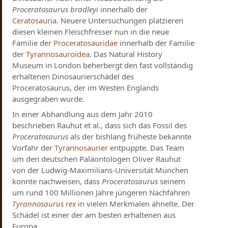
Proceratosaurus bradleyi
innerhalb der
Ceratosauria
. Neuere Untersuchungen platzieren
diesen kleinen Fleischfresser nun in die neue
Familie der
Proceratosauridae
innerhalb der Familie
der
Tyrannosauroidea
. Das Natural History
Museum in London beherbergt den fast vollständig
erhaltenen Dinosaurierschädel des
Proceratosaurus, der im Westen Englands
ausgegraben wurde.
In einer Abhandlung aus dem Jahr 2010
beschrieben Rauhut et al., dass sich das Fossil des
Proceratosaurus
als der bishlang früheste bekannte
Vorfahr der
Tyrannosaurier
entpuppte. Das Team
um den deutschen Paläontologen Oliver Rauhut
von der Ludwig-Maximilians-Universität München
konnte nachweisen, dass
Proceratosaurus
seinem
um rund 100 Millionen Jahre jüngeren Nachfahren
Tyrannosaurus rex
in vielen Merkmalen ähnelte. Der
Schädel ist einer der am besten erhaltenen aus
Europa.