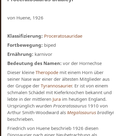
von Huene, 1926
Klassifizierung:
Proceratosauridae
Fortbewegung:
biped
Ernährung:
karnivor
Bedeutung des Namen:
vor der Hornechse
Dieser kleine
Theropode
mit einem Horn über
seiner Nase war einer der ältesten Mitglieder aus
der Gruppe der
Tyrannosaurier
. Er ist von einem
schmalen Schädel mit Kieferknochen bekannt und
lebte in der mittleren
Jura
im heutigen England.
Ursprünglich wurden
Proceratosaurus
1910 von
Arthur Smith-Woodward als
Megalosaurus
bradleyi
beschrieben.
Friedrich von Huene beschrieb 1926 diesen
Dinosaurier nach einer Neubetrachtung als