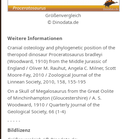
Größenvergleich
© Dinodata.de
Weitere Informationen
Cranial osteology and phylogenetic position of the
theropod dinosaur Proceratosaurus bradleyi
(Woodward, 1910) from the Middle Jurassic of
England / Oliver M. Rauhut, Angela C. Milner, Scott
Moore-Fay, 2010 / Zoological Journal of the
Linnean Society, 2010, 158, 155-195
On a Skull of Megalosaurus from the Great Oolite
of Minchinhampton (Gloucestershire) / A. S.
Woodward, 1910 / Quarterly Journal of the
Geological Society, 66 (1-4)
- - - - -
Bildlizenz