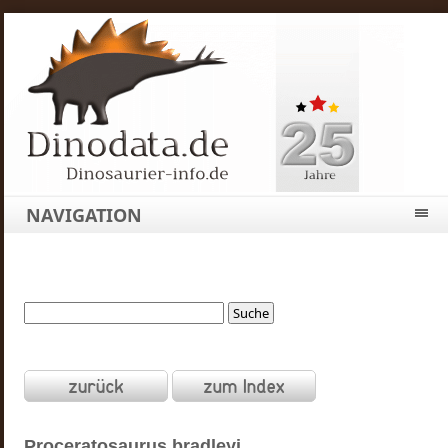
NAVIGATION
Proceratosaurus
bradleyi