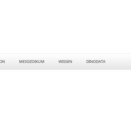
KON
MESOZOIKUM
WISSEN
DINODATA