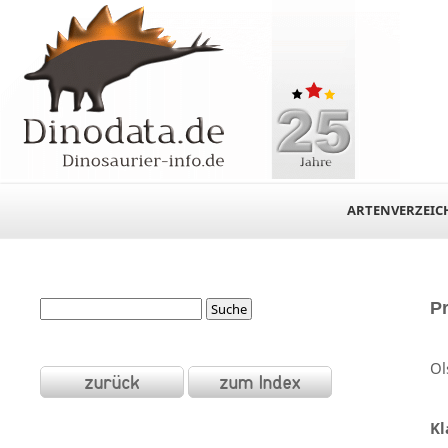
ARTENVERZEIC
P
Ol
Kl