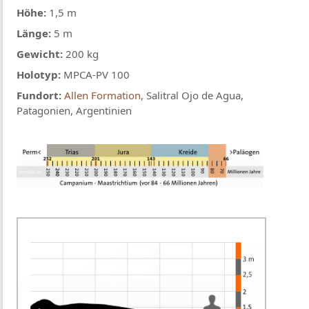
Höhe:
1,5 m
Länge:
5 m
Gewicht:
200 kg
Holotyp:
MPCA-PV 100
Fundort:
Allen Formation
, Salitral Ojo de Agua,
Patagonien, Argentinien