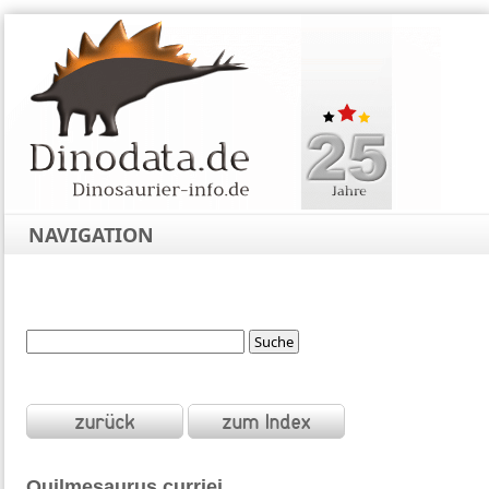
NAVIGATION
Quilmesaurus
curriei