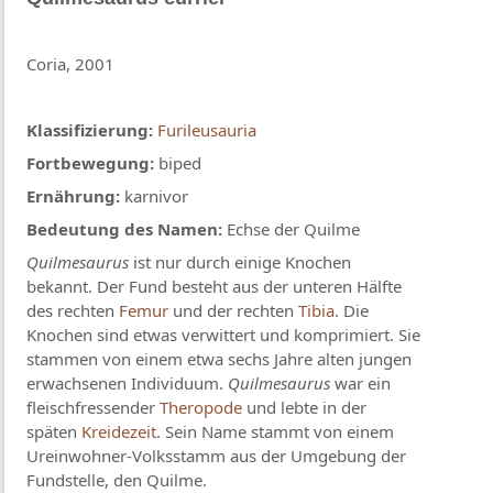
Coria, 2001
Klassifizierung:
Furileusauria
Fortbewegung:
biped
Ernährung:
karnivor
Bedeutung des Namen:
Echse der Quilme
Quilmesaurus
ist nur durch einige Knochen
bekannt. Der Fund besteht aus der unteren Hälfte
des rechten
Femur
und der rechten
Tibia
. Die
Knochen sind etwas verwittert und komprimiert. Sie
stammen von einem etwa sechs Jahre alten jungen
erwachsenen Individuum.
Quilmesaurus
war ein
fleischfressender
Theropode
und lebte in der
späten
Kreidezeit
. Sein Name stammt von einem
Ureinwohner-Volksstamm aus der Umgebung der
Fundstelle, den Quilme.