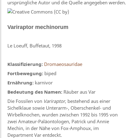
ursprüngliche Autor und die Quelle angegeben werden.
Variraptor
mechinorum
Le Loeuff, Buffetaut, 1998
Klassifizierung:
Dromaeosauridae
Fortbewegung:
biped
Ernährung:
karnivor
Bedeutung des Namen:
Räuber aus Var
Die Fossilen von
Variraptor
, bestehend aus einer
Sichelklaue sowie Unterarm-, Oberschenkel- und
Wirbelknochen, wurden zwischen 1992 bis 1995 von
zwei Amateur-Paläontologen, Patrick und Annie
Mechin, in der Nähe von Fox-Amphoux, im
Department Var entdeckt.