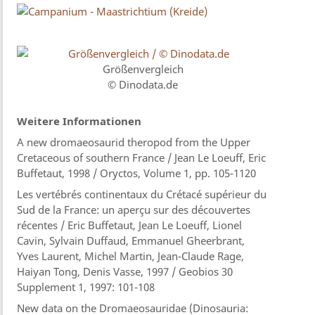
Größenvergleich
© Dinodata.de
Weitere Informationen
A new dromaeosaurid theropod from the Upper
Cretaceous of southern France / Jean Le Loeuff, Eric
Buffetaut, 1998 / Oryctos, Volume 1, pp. 105-1120
Les vertébrés continentaux du Crétacé supérieur du
Sud de la France: un aperçu sur des découvertes
récentes / Eric Buffetaut, Jean Le Loeuff, Lionel
Cavin, Sylvain Duffaud, Emmanuel Gheerbrant,
Yves Laurent, Michel Martin, Jean-Claude Rage,
Haiyan Tong, Denis Vasse, 1997 / Geobios 30
Supplement 1, 1997: 101-108
New data on the Dromaeosauridae (Dinosauria: