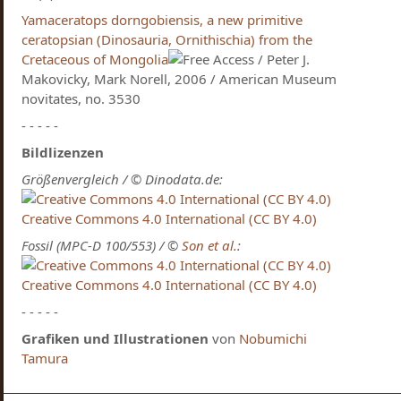
Yamaceratops dorngobiensis, a new primitive
ceratopsian (Dinosauria, Ornithischia) from the
Cretaceous of Mongolia
/ Peter J.
Makovicky, Mark Norell, 2006 / American Museum
novitates, no. 3530
- - - - -
Bildlizenzen
Größenvergleich / © Dinodata.de:
Creative Commons 4.0 International (CC BY 4.0)
Fossil (MPC-D 100/553) / ©
Son et al.
:
Creative Commons 4.0 International (CC BY 4.0)
- - - - -
Grafiken und Illustrationen
von
Nobumichi
Tamura