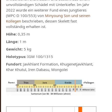
unvollständigen Schädel mit Unterkiefer. Im Jahr
2022 wurde ein weiterer Fund eines Jungtieres
(MPC-D 100/553) von
Minyoung Son und seinen
Kollegen
beschrieben, dessen Skelett fast
vollständig erhalten ist.
Höhe:
0,35 m
Länge:
1 m
Gewicht:
5 kg
Holotypus:
IGM 100/1315
Fundort:
Javkhlant Formation, Khugenetjavkhlant,
Khar Khutul, Iren Dabasu, Mongolei