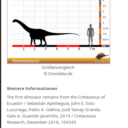
Größenvergleich
© Dinodata.de
Weitere Informationen
The first dinosaur remains from the Cretaceous of
Ecuador / Sebastián Apesteguía, John E. Soto
Luzuriaga, Pablo A. Gallina, José Tamay Granda,
Galo A. Guamán Jaramillo, 2019 / Cretaceous
Research, December 2019, 104345