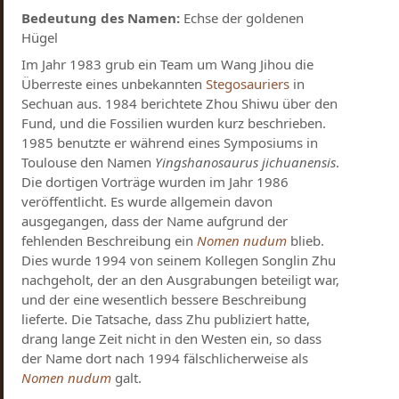
Bedeutung des Namen:
Echse der goldenen
Hügel
Im Jahr 1983 grub ein Team um Wang Jihou die
Überreste eines unbekannten
Stegosauriers
in
Sechuan aus. 1984 berichtete Zhou Shiwu über den
Fund, und die Fossilien wurden kurz beschrieben.
1985 benutzte er während eines Symposiums in
Toulouse den Namen
Yingshanosaurus jichuanensis
.
Die dortigen Vorträge wurden im Jahr 1986
veröffentlicht. Es wurde allgemein davon
ausgegangen, dass der Name aufgrund der
fehlenden Beschreibung ein
Nomen nudum
blieb.
Dies wurde 1994 von seinem Kollegen Songlin Zhu
nachgeholt, der an den Ausgrabungen beteiligt war,
und der eine wesentlich bessere Beschreibung
lieferte. Die Tatsache, dass Zhu publiziert hatte,
drang lange Zeit nicht in den Westen ein, so dass
der Name dort nach 1994 fälschlicherweise als
Nomen nudum
galt.