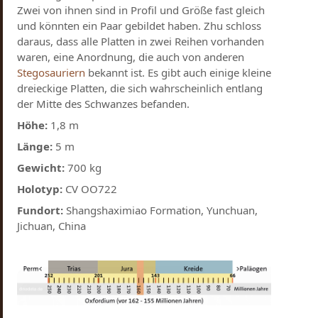
Zwei von ihnen sind in Profil und Größe fast gleich
und könnten ein Paar gebildet haben. Zhu schloss
daraus, dass alle Platten in zwei Reihen vorhanden
waren, eine Anordnung, die auch von anderen
Stegosauriern
bekannt ist. Es gibt auch einige kleine
dreieckige Platten, die sich wahrscheinlich entlang
der Mitte des Schwanzes befanden.
Höhe:
1,8 m
Länge:
5 m
Gewicht:
700 kg
Holotyp:
CV OO722
Fundort:
Shangshaximiao Formation, Yunchuan,
Jichuan, China