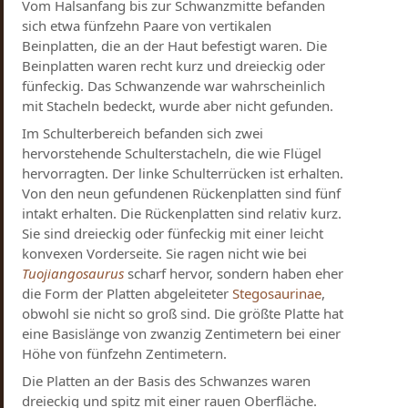
Vom Halsanfang bis zur Schwanzmitte befanden
sich etwa fünfzehn Paare von vertikalen
Beinplatten, die an der Haut befestigt waren. Die
Beinplatten waren recht kurz und dreieckig oder
fünfeckig. Das Schwanzende war wahrscheinlich
mit Stacheln bedeckt, wurde aber nicht gefunden.
Im Schulterbereich befanden sich zwei
hervorstehende Schulterstacheln, die wie Flügel
hervorragten. Der linke Schulterrücken ist erhalten.
Von den neun gefundenen Rückenplatten sind fünf
intakt erhalten. Die Rückenplatten sind relativ kurz.
Sie sind dreieckig oder fünfeckig mit einer leicht
konvexen Vorderseite. Sie ragen nicht wie bei
Tuojiangosaurus
scharf hervor, sondern haben eher
die Form der Platten abgeleiteter
Stegosaurinae
,
obwohl sie nicht so groß sind. Die größte Platte hat
eine Basislänge von zwanzig Zentimetern bei einer
Höhe von fünfzehn Zentimetern.
Die Platten an der Basis des Schwanzes waren
dreieckig und spitz mit einer rauen Oberfläche.