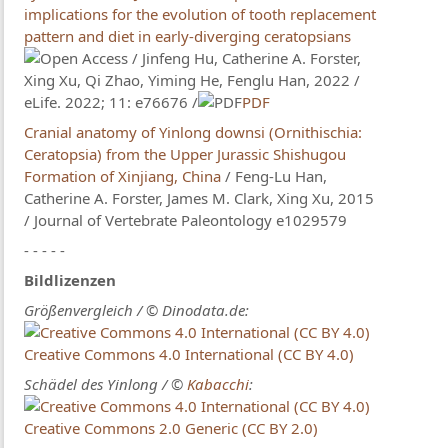
implications for the evolution of tooth replacement
pattern and diet in early-diverging ceratopsians
/ Jinfeng Hu, Catherine A. Forster,
Xing Xu, Qi Zhao, Yiming He, Fenglu Han, 2022 /
eLife. 2022; 11: e76676 /
PDF
Cranial anatomy of Yinlong downsi (Ornithischia:
Ceratopsia) from the Upper Jurassic Shishugou
Formation of Xinjiang, China
/ Feng-Lu Han,
Catherine A. Forster, James M. Clark, Xing Xu, 2015
/ Journal of Vertebrate Paleontology e1029579
- - - - -
Bildlizenzen
Größenvergleich / © Dinodata.de:
Creative Commons 4.0 International (CC BY 4.0)
Schädel des Yinlong / ©
Kabacchi
:
Creative Commons 2.0 Generic (CC BY 2.0)