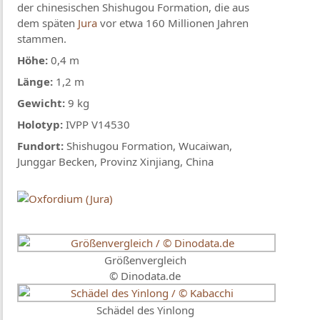
der chinesischen Shishugou Formation, die aus
dem späten
Jura
vor etwa 160 Millionen Jahren
stammen.
Höhe:
0,4 m
Länge:
1,2 m
Gewicht:
9 kg
Holotyp:
IVPP V14530
Fundort:
Shishugou Formation, Wucaiwan,
Junggar Becken, Provinz Xinjiang, China
Größenvergleich
© Dinodata.de
Schädel des Yinlong