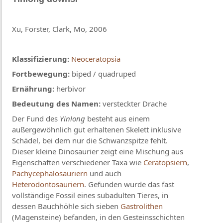
Xu, Forster, Clark, Mo, 2006
Klassifizierung:
Neoceratopsia
Fortbewegung:
biped / quadruped
Ernährung:
herbivor
Bedeutung des Namen:
versteckter Drache
Der Fund des
Yinlong
besteht aus einem
außergewöhnlich gut erhaltenen Skelett inklusive
Schädel, bei dem nur die Schwanzspitze fehlt.
Dieser kleine Dinosaurier zeigt eine Mischung aus
Eigenschaften verschiedener Taxa wie
Ceratopsiern
,
Pachycephalosauriern
und auch
Heterodontosauriern
. Gefunden wurde das fast
vollständige Fossil eines subadulten Tieres, in
dessen Bauchhöhle sich sieben
Gastrolithen
(Magensteine) befanden, in den Gesteinsschichten