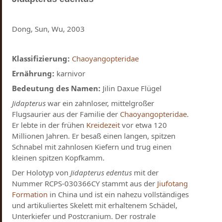
Dong, Sun, Wu, 2003
Klassifizierung:
Chaoyangopteridae
Ernährung:
karnivor
Bedeutung des Namen:
Jilin Daxue Flügel
Jidapterus
war ein zahnloser, mittelgroßer
Flugsaurier aus der Familie der
Chaoyangopteridae
.
Er lebte in der frühen
Kreidezeit
vor etwa 120
Millionen Jahren. Er besaß einen langen, spitzen
Schnabel mit zahnlosen Kiefern und trug einen
kleinen spitzen Kopfkamm.
Der Holotyp von
Jidapterus edentus
mit der
Nummer RCPS-030366CY stammt aus der
Jiufotang
Formation
in China und ist ein nahezu vollständiges
und artikuliertes Skelett mit erhaltenem Schädel,
Unterkiefer und Postcranium. Der rostrale