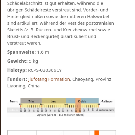
Schädelabschnitt ist gut erhalten, während die
übrigen Schädelreste verstreut sind. Vorder- und
Hintergliedmaßen sowie die mittleren Halswirbel
sind artikuliert, während der Rest des postcranialen
Skeletts (z. B. Rücken- und Kreuzbeinwirbel sowie
Brust- und Beckengürtel) disartikuliert und
verstreut waren.
Spannweite:
1,6 m
Gewicht:
5 kg
Holotyp:
RCPS-030366CY
Fundort:
Jiufotang Formation
, Chaoyang, Provinz
Liaoning, China