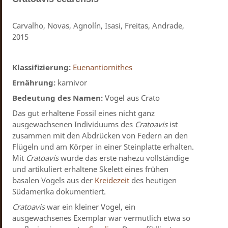
Carvalho, Novas, Agnolín, Isasi, Freitas, Andrade,
2015
Klassifizierung:
Euenantiornithes
Ernährung:
karnivor
Bedeutung des Namen:
Vogel aus Crato
Das gut erhaltene Fossil eines nicht ganz
ausgewachsenen Individuums des
Cratoavis
ist
zusammen mit den Abdrücken von Federn an den
Flügeln und am Körper in einer Steinplatte erhalten.
Mit
Cratoavis
wurde das erste nahezu vollständige
und artikuliert erhaltene Skelett eines frühen
basalen Vogels aus der
Kreidezeit
des heutigen
Südamerika dokumentiert.
Cratoavis
war ein kleiner Vogel, ein
ausgewachsenes Exemplar war vermutlich etwa so