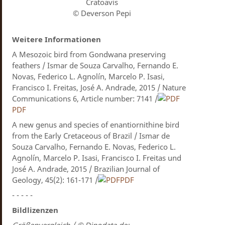
Cratoavis
© Deverson Pepi
Weitere Informationen
A Mesozoic bird from Gondwana preserving
feathers / Ismar de Souza Carvalho, Fernando E.
Novas, Federico L. Agnolín, Marcelo P. Isasi,
Francisco I. Freitas, José A. Andrade, 2015 / Nature
Communications 6, Article number: 7141 /
PDF
A new genus and species of enantiornithine bird
from the Early Cretaceous of Brazil / Ismar de
Souza Carvalho, Fernando E. Novas, Federico L.
Agnolín, Marcelo P. Isasi, Francisco I. Freitas und
José A. Andrade, 2015 / Brazilian Journal of
Geology, 45(2): 161-171 /
PDF
- - - - -
Bildlizenzen
Größenvergleich / © Dinodata.de: