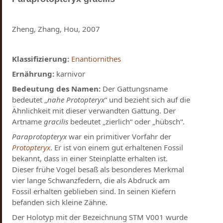
Zheng, Zhang, Hou, 2007
Klassifizierung:
Enantiornithes
Ernährung:
karnivor
Bedeutung des Namen:
Der Gattungsname
bedeutet „
nahe Protopteryx
“ und bezieht sich auf die
Ähnlichkeit mit dieser verwandten Gattung. Der
Artname
gracilis
bedeutet „zierlich“ oder „hübsch“.
Paraprotopteryx
war ein primitiver Vorfahr der
Protopteryx
. Er ist von einem gut erhaltenen Fossil
bekannt, dass in einer Steinplatte erhalten ist.
Dieser frühe Vogel besaß als besonderes Merkmal
vier lange Schwanzfedern, die als Abdruck am
Fossil erhalten geblieben sind. In seinen Kiefern
befanden sich kleine Zähne.
Der Holotyp mit der Bezeichnung STM V001 wurde