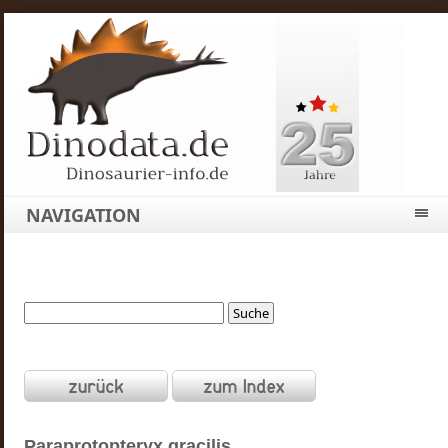
NAVIGATION
Paraprotopteryx
gracilis