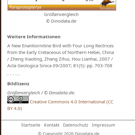
Größenvergleich
© Dinodata.de
Weitere Informationen
A New Enantiornitine Bird with Four Long Rectrices
from the Early Cretaceous of Northern Hebei, China
/ Zheng Xiaoting, Zhang Zihui, Hou Lianhai, 2007 /
Acta Geologica Sinica 09/2007; 81(5): pp. 703-708
- - - - -
Bildlizenz
Größenvergleich / © Dinodata.de:
Creative Commons 4.0 International (CC
BY 4.0)
Startseite
Kontakt
Datenschutz
Impressum
© Copyright 2026 Dinodata.de