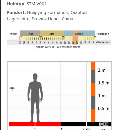
Holotyp:
STM V001
Fundort:
Huajiying Formation, Qiaotou
Lagerstätte, Provinz Hebei, China