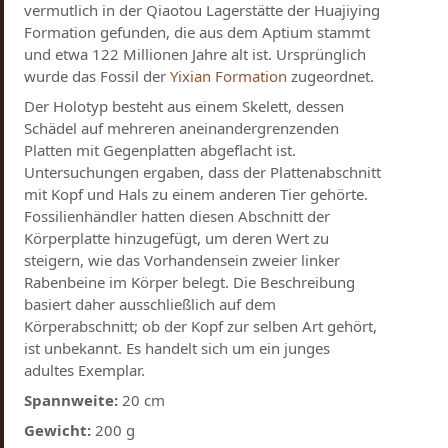
vermutlich in der Qiaotou Lagerstätte der Huajiying
Formation gefunden, die aus dem Aptium stammt
und etwa 122 Millionen Jahre alt ist. Ursprünglich
wurde das Fossil der
Yixian Formation
zugeordnet.
Der Holotyp besteht aus einem Skelett, dessen
Schädel auf mehreren aneinandergrenzenden
Platten mit Gegenplatten abgeflacht ist.
Untersuchungen ergaben, dass der Plattenabschnitt
mit Kopf und Hals zu einem anderen Tier gehörte.
Fossilienhändler hatten diesen Abschnitt der
Körperplatte hinzugefügt, um deren Wert zu
steigern, wie das Vorhandensein zweier linker
Rabenbeine im Körper belegt. Die Beschreibung
basiert daher ausschließlich auf dem
Körperabschnitt; ob der Kopf zur selben Art gehört,
ist unbekannt. Es handelt sich um ein junges
adultes Exemplar.
Spannweite:
20 cm
Gewicht:
200 g