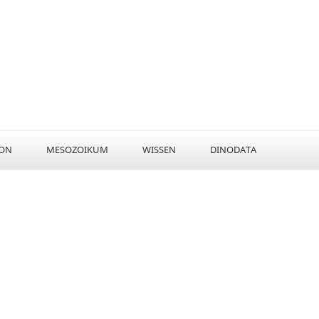
KON
MESOZOIKUM
WISSEN
DINODATA