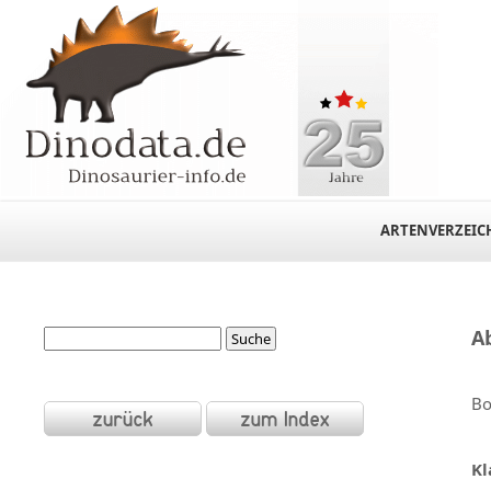
ARTENVERZEIC
A
Bo
Kl