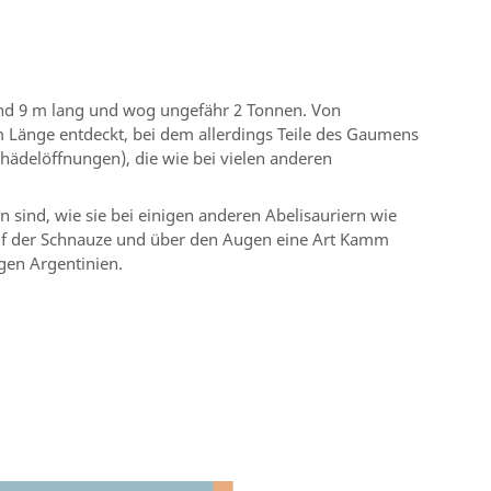
und 9 m lang und wog ungefähr 2 Tonnen. Von
m Länge entdeckt, bei dem allerdings Teile des Gaumens
hädelöffnungen), die wie bei vielen anderen
ind, wie sie bei einigen anderen Abelisauriern wie
uf der Schnauze und über den Augen eine Art Kamm
gen Argentinien.