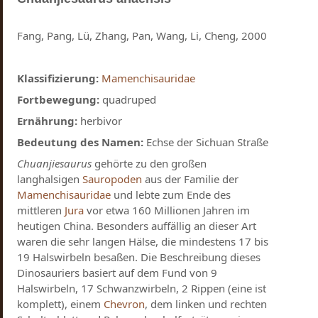
Fang, Pang, Lü, Zhang, Pan, Wang, Li, Cheng, 2000
Klassifizierung:
Mamenchisauridae
Fortbewegung:
quadruped
Ernährung:
herbivor
Bedeutung des Namen:
Echse der Sichuan Straße
Chuanjiesaurus
gehörte zu den großen
langhalsigen
Sauropoden
aus der Familie der
Mamenchisauridae
und lebte zum Ende des
mittleren
Jura
vor etwa 160 Millionen Jahren im
heutigen China. Besonders auffällig an dieser Art
waren die sehr langen Hälse, die mindestens 17 bis
19 Halswirbeln besaßen. Die Beschreibung dieses
Dinosauriers basiert auf dem Fund von 9
Halswirbeln, 17 Schwanzwirbeln, 2 Rippen (eine ist
komplett), einem
Chevron
, dem linken und rechten