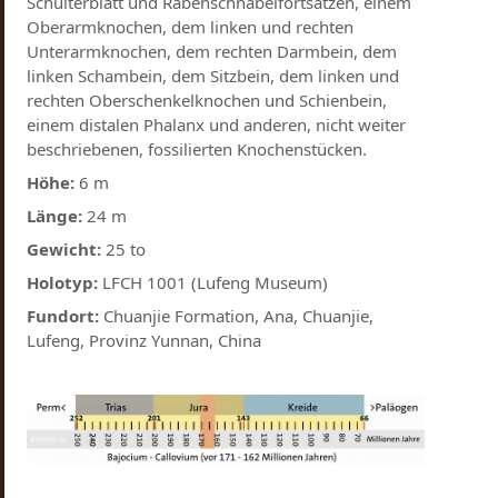
Schulterblatt und Rabenschnabelfortsätzen, einem
Oberarmknochen, dem linken und rechten
Unterarmknochen, dem rechten Darmbein, dem
linken Schambein, dem Sitzbein, dem linken und
rechten Oberschenkelknochen und Schienbein,
einem distalen Phalanx und anderen, nicht weiter
beschriebenen, fossilierten Knochenstücken.
Höhe:
6 m
Länge:
24 m
Gewicht:
25 to
Holotyp:
LFCH 1001 (Lufeng Museum)
Fundort:
Chuanjie Formation, Ana, Chuanjie,
Lufeng, Provinz Yunnan, China