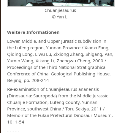
Chuanjiesaurus
© Yan Li
Weitere Informationen
Lower, Middle, and Upper Jurassic subdivision in
the Lufeng region, Yunnan Province / Xiaoxi Fang,
Qiqing Long, Liwu Lu, Zixiong Zhang, Shigang, Pan,
Yumin Wang, Xikang Li, Zhengwu Cheng, 2000 /
Proceedings of the Third National Stratigraphical
Conference of China. Geological Publishing House,
Beijing, pp. 208-214
Re-examination of Chuanjiesaurus ananensis
(Dinosauria: Sauropoda) from the Middle Jurassic
Chuanjie Formation, Lufeng County, Yunnan
Province, southwest China / Toru Sekiya, 2011 /
Memoir of the Fukui Prefectural Dinosaur Museum,
10: 1-54
- - - - -