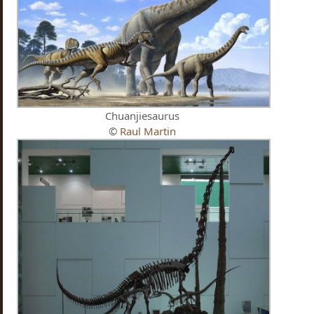
Chuanjiesaurus
©
Raul Martin