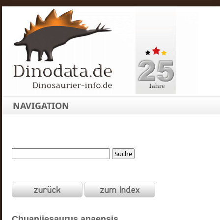
NAVIGATION
Chuanjiesaurus
anaensis