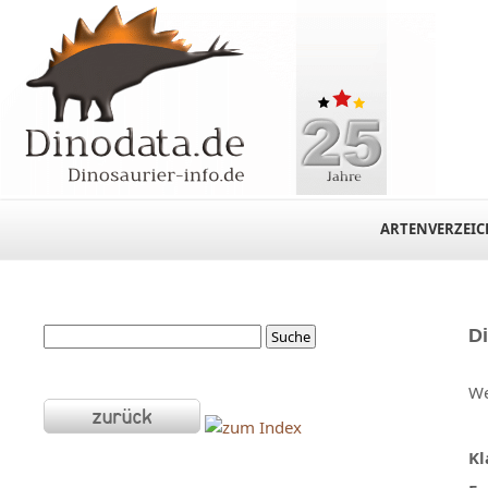
ARTENVERZEIC
D
We
Kl