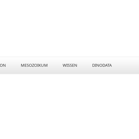
KON
MESOZOIKUM
WISSEN
DINODATA