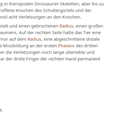
 in theropoden Dinosaurier-Skeletten, aber bis zu
roffene Knochen des Schultergürtels und der
ssil acht Verletzungen an den Knochen.
erblatt und einen gebrochenen
Radius
, einen großen
umens. Auf der rechten Seite hatte das Tier eine
Tumor auf dem
Radius
, eine abgeschnittene distale
e Missbildung an der ersten
Phalanx
des dritten
ier die Verletzungen noch lange überlebte und
ar der dritte Finger der rechten Hand permanent
A