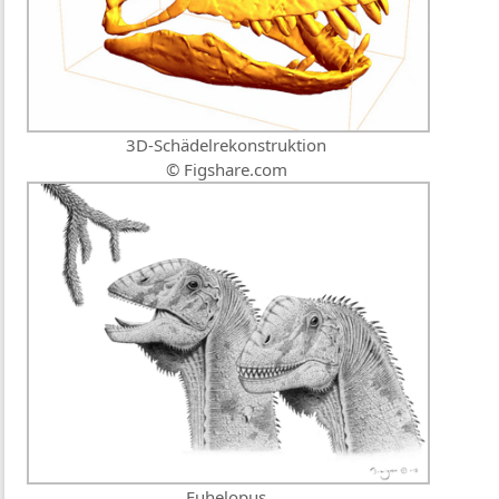
3D-Schädelrekonstruktion
© Figshare.com
Euhelopus