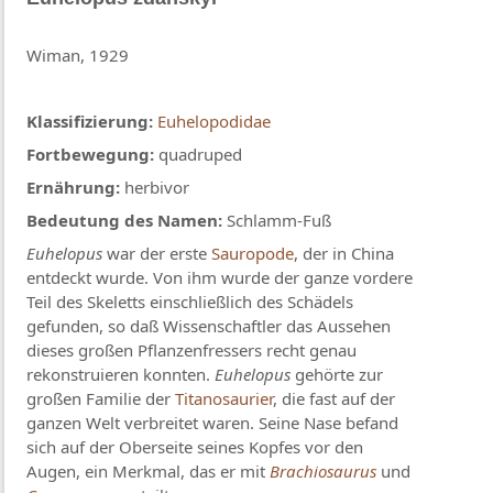
Wiman, 1929
Klassifizierung:
Euhelopodidae
Fortbewegung:
quadruped
Ernährung:
herbivor
Bedeutung des Namen:
Schlamm-Fuß
Euhelopus
war der erste
Sauropode
, der in China
entdeckt wurde. Von ihm wurde der ganze vordere
Teil des Skeletts einschließlich des Schädels
gefunden, so daß Wissenschaftler das Aussehen
dieses großen Pflanzenfressers recht genau
rekonstruieren konnten.
Euhelopus
gehörte zur
großen Familie der
Titanosaurier
, die fast auf der
ganzen Welt verbreitet waren. Seine Nase befand
sich auf der Oberseite seines Kopfes vor den
Augen, ein Merkmal, das er mit
Brachiosaurus
und