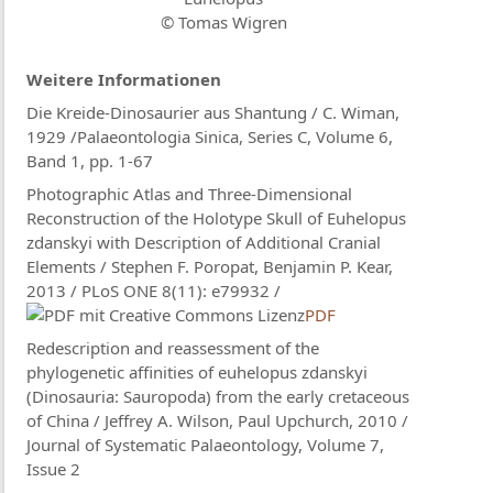
© Tomas Wigren
Weitere Informationen
Die Kreide-Dinosaurier aus Shantung / C. Wiman,
1929 /Palaeontologia Sinica, Series C, Volume 6,
Band 1, pp. 1-67
Photographic Atlas and Three-Dimensional
Reconstruction of the Holotype Skull of Euhelopus
zdanskyi with Description of Additional Cranial
Elements / Stephen F. Poropat, Benjamin P. Kear,
2013 / PLoS ONE 8(11): e79932 /
PDF
Redescription and reassessment of the
phylogenetic affinities of euhelopus zdanskyi
(Dinosauria: Sauropoda) from the early cretaceous
of China / Jeffrey A. Wilson, Paul Upchurch, 2010 /
Journal of Systematic Palaeontology, Volume 7,
Issue 2