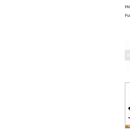
Ho
Fu