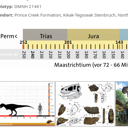
lotyp:
DMNH 21461
ndort:
Prince Creek Formation, Kikak-Tegoseak Steinbruch, Nort