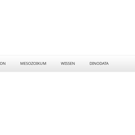
KON
MESOZOIKUM
WISSEN
DINODATA