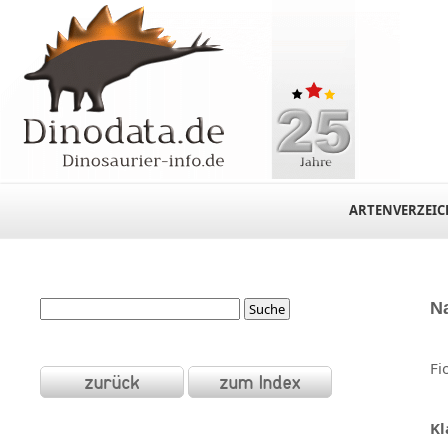
ARTENVERZEIC
N
Fi
Kl