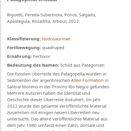
Riguetti, Pereda-Suberbiola, Ponce, Salgado,
Apesteguía, Rozadilla, Arbour, 2022
Klassifizierung:
Nodosaurinae
Fortbewegung:
quadruped
Ernährung:
herbivor
Bedeutung des Namen:
Schild aus Patagonien
Die fossilen Überreste des Patagopelta wurden in
Sedimenten der argentinischen
Allen Formation
in
Salitral Moreno in der Provinz Río Negro gefunden.
Mehrere Autoren haben die Identität und
Geschichte dieser Überreste diskutiert. Im Jahr
2022 wurde das gesamte veröffentlichte Material
zusammen mit einigen neuen Überresten neu
untersucht. Das ältere veröffentlichte Material aus
dem Jahr 1980 umfasst einen Zahn, dorsale und