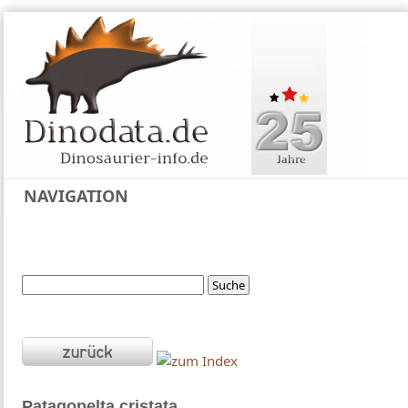
NAVIGATION
Patagopelta
cristata