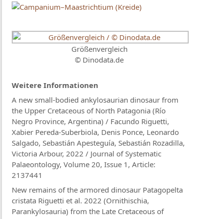
Größenvergleich
© Dinodata.de
Weitere Informationen
A new small-bodied ankylosaurian dinosaur from
the Upper Cretaceous of North Patagonia (Río
Negro Province, Argentina) / Facundo Riguetti,
Xabier Pereda-Suberbiola, Denis Ponce, Leonardo
Salgado, Sebastián Apesteguía, Sebastián Rozadilla,
Victoria Arbour, 2022 / Journal of Systematic
Palaeontology, Volume 20, Issue 1, Article:
2137441
New remains of the armored dinosaur Patagopelta
cristata Riguetti et al. 2022 (Ornithischia,
Parankylosauria) from the Late Cretaceous of