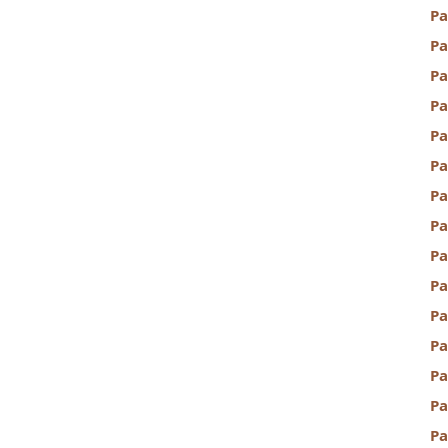
Pa
Pa
Pa
Pa
P
P
Pa
Pa
Pa
Pa
Pa
P
Pa
Pa
Pa