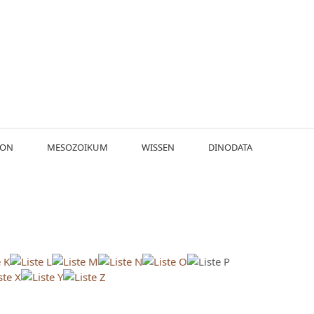
KON
MESOZOIKUM
WISSEN
DINODATA