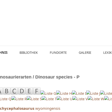
HNIS
BIBLIOTHEK
FUNDORTE
GALERIE
LEXI
nosaurierarten / Dinosaur species - P
chycephalosaurus
wyomingensis