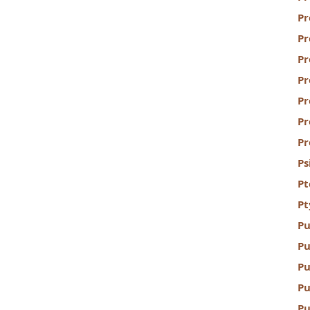
Pr
Pr
Pr
Pr
Pr
Pr
Pr
Ps
Pt
Pt
Pu
Pu
Pu
Pu
Pu