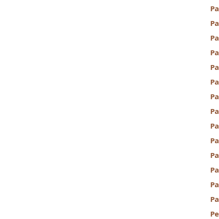
Pa
P
Pa
Pa
Pa
Pa
P
Pa
Pa
Pa
Pa
Pa
Pa
P
Pe