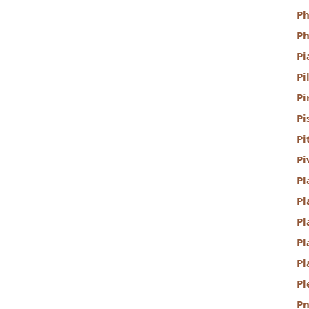
P
Ph
Pi
Pi
Pi
Pi
Pi
Pi
Pl
Pl
Pl
Pl
Pl
Pl
P