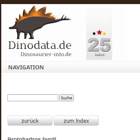
NAVIGATION
Protohadros
byrdi