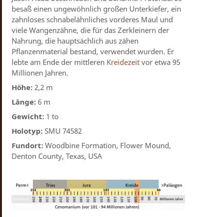
besaß einen ungewöhnlich großen Unterkiefer, ein
zahnloses schnabelähnliches vorderes Maul und
viele Wangenzähne, die für das Zerkleinern der
Nahrung, die hauptsächlich aus zähen
Pflanzenmaterial bestand, verwendet wurden. Er
lebte am Ende der mittleren
Kreidezeit
vor etwa 95
Millionen Jahren.
Höhe:
2,2 m
Länge:
6 m
Gewicht:
1 to
Holotyp:
SMU 74582
Fundort:
Woodbine Formation, Flower Mound,
Denton County, Texas, USA