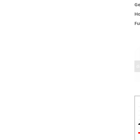
Ge
Ho
Fu