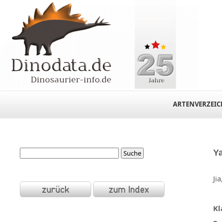
ARTENVERZEIC
Y
Ji
Kl