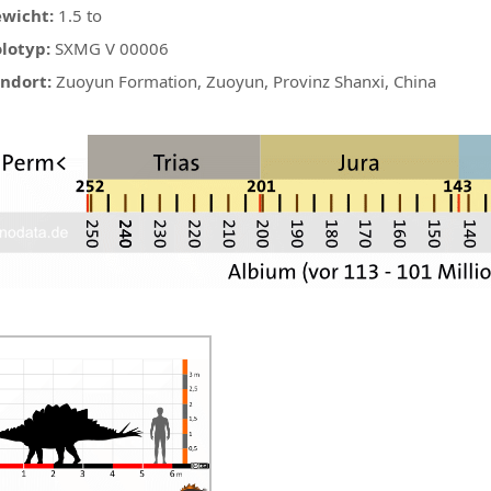
wicht:
1.5 to
lotyp:
SXMG V 00006
ndort:
Zuoyun Formation, Zuoyun, Provinz Shanxi, China