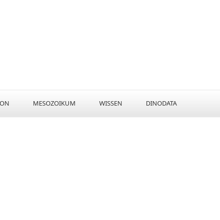
KON
MESOZOIKUM
WISSEN
DINODATA