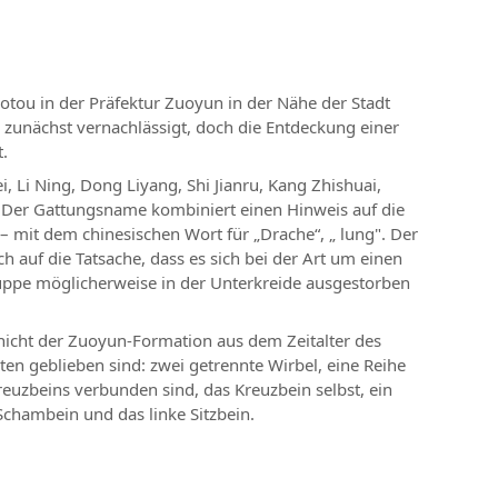
tou in der Präfektur Zuoyun in der Nähe der Stadt
 zunächst vernachlässigt, doch die Entdeckung einer
.
ei, Li Ning, Dong Liyang, Shi Jianru, Kang Zhishuai,
 Der Gattungsname kombiniert einen Hinweis auf die
– mit dem chinesischen Wort für „Drache“, „ lung". Der
h auf die Tatsache, dass es sich bei der Art um einen
uppe möglicherweise in der Unterkreide ausgestorben
icht der Zuoyun-Formation aus dem Zeitalter des
ten geblieben sind: zwei getrennte Wirbel, eine Reihe
reuzbeins verbunden sind, das Kreuzbein selbst, ein
chambein und das linke Sitzbein.