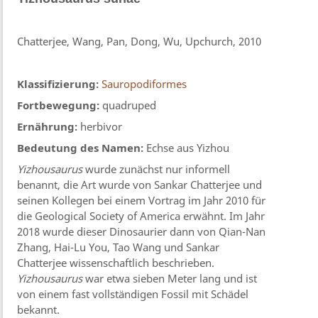
Chatterjee, Wang, Pan, Dong, Wu, Upchurch, 2010
Klassifizierung:
Sauropodiformes
Fortbewegung:
quadruped
Ernährung:
herbivor
Bedeutung des Namen:
Echse aus Yizhou
Yizhousaurus
wurde zunächst nur informell
benannt, die Art wurde von Sankar Chatterjee und
seinen Kollegen bei einem Vortrag im Jahr 2010 für
die Geological Society of America erwähnt. Im Jahr
2018 wurde dieser Dinosaurier dann von Qian-Nan
Zhang, Hai-Lu You, Tao Wang und Sankar
Chatterjee wissenschaftlich beschrieben.
Yizhousaurus
war etwa sieben Meter lang und ist
von einem fast vollständigen Fossil mit Schädel
bekannt.