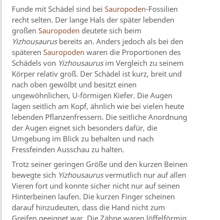
Funde mit Schädel sind bei
Sauropoden
-Fossilien
recht selten. Der lange Hals der später lebenden
großen
Sauropoden
deutete sich beim
Yizhousaurus
bereits an. Anders jedoch als bei den
späteren
Sauropoden
waren die Proportionen des
Schädels von
Yizhousaurus
im Vergleich zu seinem
Körper relativ groß. Der Schädel ist kurz, breit und
nach oben gewölbt und besitzt einen
ungewöhnlichen, U-förmigen Kiefer. Die Augen
lagen seitlich am Kopf, ähnlich wie bei vielen heute
lebenden Pflanzenfressern. Die seitliche Anordnung
der Augen eignet sich besonders dafür, die
Umgebung im Blick zu behalten und nach
Fressfeinden Ausschau zu halten.
Trotz seiner geringen Größe und den kurzen Beinen
bewegte sich
Yizhousaurus
vermutlich nur auf allen
Vieren fort und konnte sicher nicht nur auf seinen
Hinterbeinen laufen. Die kurzen Finger scheinen
darauf hinzudeuten, dass die Hand nicht zum
Greifen geeignet war. Die Zähne waren löffelförmig