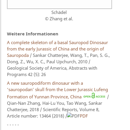
Schädel
© Zhang et al.
Weitere Informationen
A complete skeleton of a basal Sauropod Dinosaur
from the early Jurassic of China and the origin of
Sauropoda
/ Sankar Chatterjee, Wang, T., Pan, S. G.,
Dong, Z., Wu, X. C., Paul Upchurch, 2010 /
Geological Society of America, Abstracts with
Programs 42 (5): 26
A new sauropodiform dinosaur with a
‘sauropodan’ skull from the Lower Jurassic Lufeng
Formation of Yunnan Province, China
/
Qian-Nan Zhang, Hai-Lu You, Tao Wang, Sankar
Chatterjee, 2018 / Scientific Reports, Volume 8,
Article number: 13464 (2018) /
PDF
- - - - -