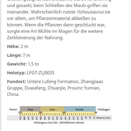
und gezackt, beim Schließen des Mauls griffen sie
ineinander. Wahrscheinlich nutzte
Yizhousaurus
sie
vor allem, um Pflanzenmaterial abbeißen zu
können. Wenn die Pflanzen dann geschluckt war,
sorgte eine Art Mühle im Magen für die weitere
Zerkleinerung der Nahrung.
Höhe:
2 m
Länge:
7 m
Gewicht:
1,5 to
Holotyp:
LFGT-ZLJ0033
Fundort:
Untere Lufeng Formation, Zhangjiaao
Gruppe, Duwafang, Chuanjie, Provinz Yunnan,
China