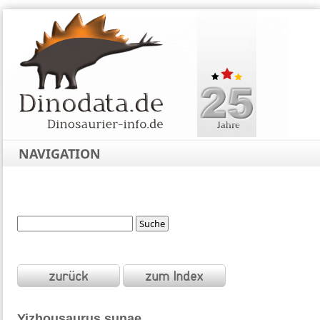
NAVIGATION
Yizhousaurus
sunae