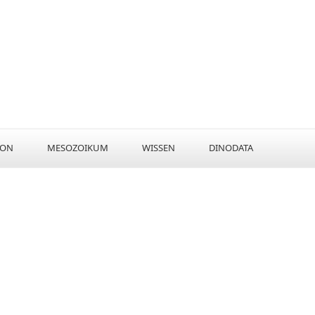
KON
MESOZOIKUM
WISSEN
DINODATA