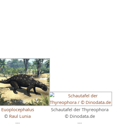
Euoplocephalus
Schautafel der Thyreophora
©
Raul Lunia
© Dinodata.de
---
---