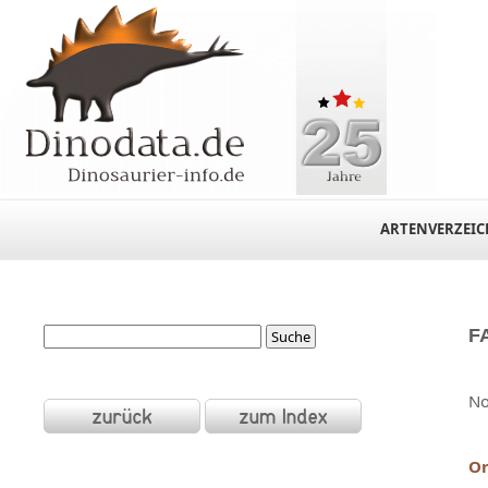
ARTENVERZEIC
F
No
Or