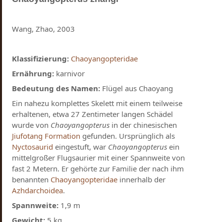
Wang, Zhao, 2003
Klassifizierung:
Chaoyangopteridae
Ernährung:
karnivor
Bedeutung des Namen:
Flügel aus Chaoyang
Ein nahezu komplettes Skelett mit einem teilweise
erhaltenen, etwa 27 Zentimeter langen Schädel
wurde von
Chaoyangopterus
in der chinesischen
Jiufotang Formation
gefunden. Ursprünglich als
Nyctosaurid
eingestuft, war
Chaoyangopterus
ein
mittelgroßer Flugsaurier mit einer Spannweite von
fast 2 Metern. Er gehörte zur Familie der nach ihm
benannten
Chaoyangopteridae
innerhalb der
Azhdarchoidea
.
Spannweite:
1,9 m
Gewicht:
5 kg