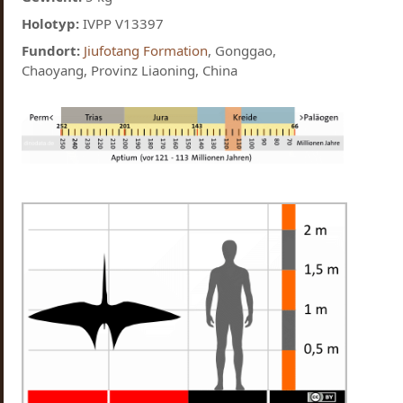
Holotyp:
IVPP V13397
Fundort:
Jiufotang Formation
, Gonggao,
Chaoyang, Provinz Liaoning, China