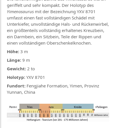
geriffelt und sehr kompakt. Der Holotyp des
Yimenosaurus
mit der Bezeichnung YXV 8701
umfasst einen fast vollständigen Schädel mit
Unterkiefer, unvollständige Hals- und Rückenwirbel,
ein größtenteils vollständig erhaltenes Kreuzbein,
ein Darmbein, ein Sitzbein, Teile der Rippen und
einen vollständigen Oberschenkelknochen.
Höhe:
3 m
Länge:
9 m
Gewicht:
2 to
Holotyp:
YXV 8701
Fundort:
Fengjiahe Formation, Yimen, Provinz
Yunnan, China