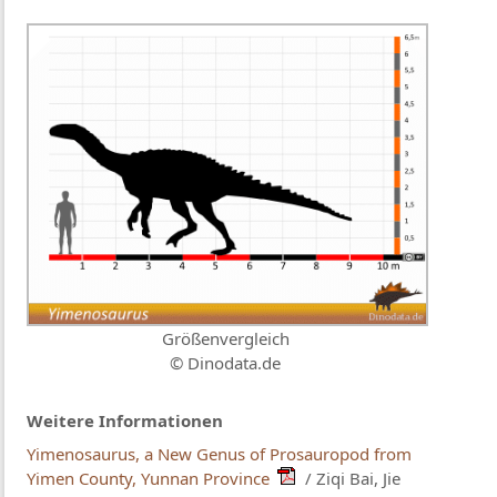
Größenvergleich
© Dinodata.de
Weitere Informationen
Yimenosaurus, a New Genus of Prosauropod from
Yimen County, Yunnan Province
/ Ziqi Bai, Jie