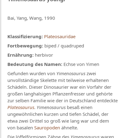
Bai, Yang, Wang, 1990
Klassifizierung:
Plateosauridae
Fortbewegung:
biped / quadruped
Ernährung:
herbivor
Bedeutung des Namen:
Echse von Yimen
Gefunden wurden von
Yimenosaurus
zwei
unvollständige Skelette mit teilweise erhaltenen
Schädeln. Dieser Dinosaurier war ein Vorfahr der
großen langhalsigen Pflanzenfresser und gehörte
zur selben Familie wie der in Deutschland entdeckte
Plateosaurus
.
Yimenosaurus
besaß einen
ungewöhnlichen kurzen und tiefen Schädel, der
etwa zwei Drittel so groß wie lang war und dem
von basalen
Sauropoden
ähnelte.
Die löffelförmigen Zähne des
Yimenosaurus
waren