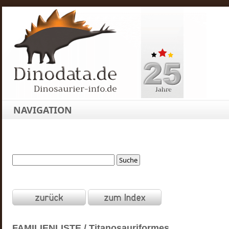
NAVIGATION
FAMILIENLISTE / Titanosauriformes