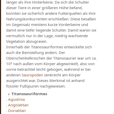
länger als ihre Hinterbeine. Da sich die Schulter
dieser Tiere in einer größeren Höhe befand,
konnten sie sicherlich andere Futterquellen als ihre
Nahrungskonkurrenten erschließen. Diese besaßen
im Gegensatz meistens kurze Vorderbeine und
damit eine tiefer liegende Schulter. Damit waren sie
vermutlich nur in der Lage, niedrig wachsende
Vegetation abzugrasen.
Innerhalb der Titanosauriformes entwickelte sich
auch die Beinstellung anders. Der
Oberschenkelknochen der Titanosaurier war um ca.
10° nach außen vom Körper abgewinkelt, also von
vorne betrachtet leicht gebogen, während er bei
anderen
Sauropoden
senkrecht am Körper
ausgerichtet war. Dieses Merkmal ist anhand
fossiler Fußspuren nachgewiesen.
Titanosauriformes
.
Agustinia
.
Angolatitan
.
Duriatitan