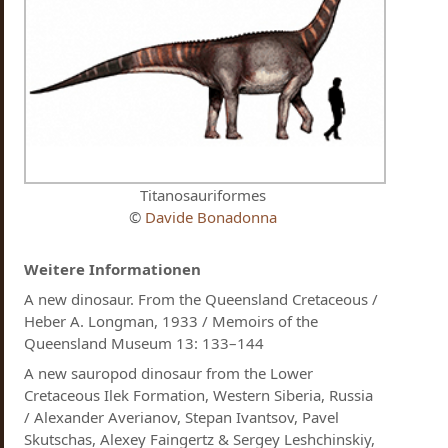
Titanosauriformes
©
Davide Bonadonna
Weitere Informationen
A new dinosaur. From the Queensland Cretaceous /
Heber A. Longman, 1933 / Memoirs of the
Queensland Museum 13: 133–144
A new sauropod dinosaur from the Lower
Cretaceous Ilek Formation, Western Siberia, Russia
/ Alexander Averianov, Stepan Ivantsov, Pavel
Skutschas, Alexey Faingertz & Sergey Leshchinskiy,