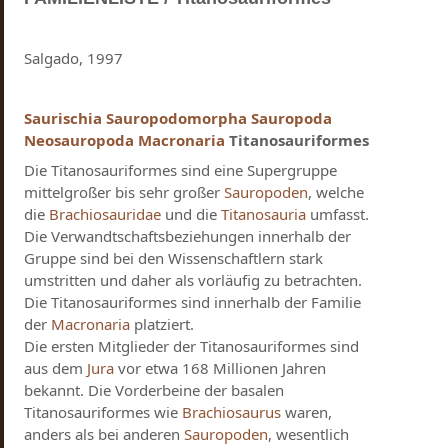
Salgado, 1997
Saurischia
Sauropodomorpha
Sauropoda
Neosauropoda
Macronaria
Titanosauriformes
Die Titanosauriformes sind eine Supergruppe
mittelgroßer bis sehr großer
Sauropoden
, welche
die
Brachiosauridae
und die
Titanosauria
umfasst.
Die Verwandtschaftsbeziehungen innerhalb der
Gruppe sind bei den Wissenschaftlern stark
umstritten und daher als vorläufig zu betrachten.
Die Titanosauriformes sind innerhalb der Familie
der
Macronaria
platziert.
Die ersten Mitglieder der Titanosauriformes sind
aus dem
Jura
vor etwa 168 Millionen Jahren
bekannt. Die Vorderbeine der basalen
Titanosauriformes wie
Brachiosaurus
waren,
anders als bei anderen
Sauropoden
, wesentlich