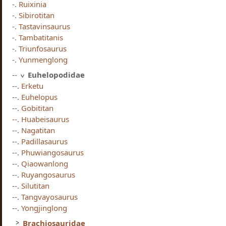
-.
Ruixinia
-.
Sibirotitan
-.
Tastavinsaurus
-.
Tambatitanis
-.
Triunfosaurus
-.
Yunmenglong
--
Euhelopodidae
--.
Erketu
--.
Euhelopus
--.
Gobititan
--. Huabeisaurus
--.
Nagatitan
--.
Padillasaurus
--.
Phuwiangosaurus
--.
Qiaowanlong
--.
Ruyangosaurus
--.
Silutitan
--.
Tangvayosaurus
--.
Yongjinglong
Brachiosauridae