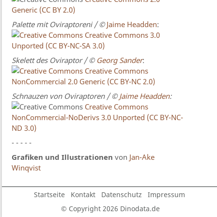
Generic (CC BY 2.0)
Palette mit Oviraptoreni / ©
Jaime Headden
:
Creative Commons 3.0
Unported (CC BY-NC-SA 3.0)
Skelett des Oviraptor
/ ©
Georg Sander
:
Creative Commons
NonCommercial 2.0 Generic (CC BY-NC 2.0)
Schnauzen von Oviraptoren
/ ©
Jaime Headden
:
Creative Commons
NonCommercial-NoDerivs 3.0 Unported (CC BY-NC-
ND 3.0)
- - - - -
Grafiken und Illustrationen
von
Jan-Ake
Winqvist
Startseite
Kontakt
Datenschutz
Impressum
© Copyright 2026 Dinodata.de