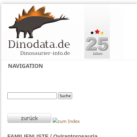
NAVIGATION
FAMILIENLISTE / Oviraptorosauria