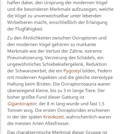
halfen dabei, den Ursprung der modernen Vögel
und die besonderen Merkmale aufzuzeigen, welche
die Vögel zu unverwechselbar unter lebenden
Wirbeltieren macht, einschließlich der Erlangung
der Flugfähigkeit.
Zu den Ähnlichkeiten zwischen Oviraptoren und
den modernen Vögel gehören so markante
Merkmale wie der Verlust der Zähne, extreme
Pneumatisierung, Verzierung des Schädels, ein
ungewöhnliches Schiebekiefergelenk, Reduktion
der Schwanzwirbel, die ein
Pygostyl
bilden, Federn
mit modernen Aspekten und die gleiche stereotype
Haltung beim Brüten. Die Oviraptorosauria waren
überwiegend kleine, bis zu 3 m lange Tiere. Der
bisher größte Fund dieser Gattung ist
Gigantoraptor
, der 8 m lang wurde und fast 1,5
Tonnen wog. Die ersten Oviraptoriden erschienen
in der der späten
Kreidezeit
, wahrscheinlich waren
die meisten Arten Allesfresser.
Das charakteristische Merkmal dieser Gruppe ist