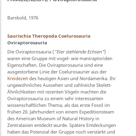
Barsbold, 1976
Saurischia
Theropoda
Coelurosauria
Oviraptorosauria
Die Oviraptorosauria (
"Eier stehlende Echsen"
)
waren eine Gruppe mit vogel- wie maniraptoriden
Eigenschaften. Die Oviraptorosauria sind eine
ausgestorbene Linie der Coelurosaurier aus der
Kreidezeit
des heutigen Asien und Nordamerika. Ihr
ungewöhnliches Aussehen und zahlreiche Skelett-
Ähnlichkeiten mit rezenten Vögeln machten die
Oviraptorosauria zu einem sehr interessanten
wissenschaftlichen Thema, als das erste Fossil im
frühen 20. Jahrhundert von einem Expeditionsteam
des American Museum of Natural History in
Zentralasien entdeckt wurde. Spätere Entdeckungen
haben das Potenzial der Gruppe noch verstärkt und