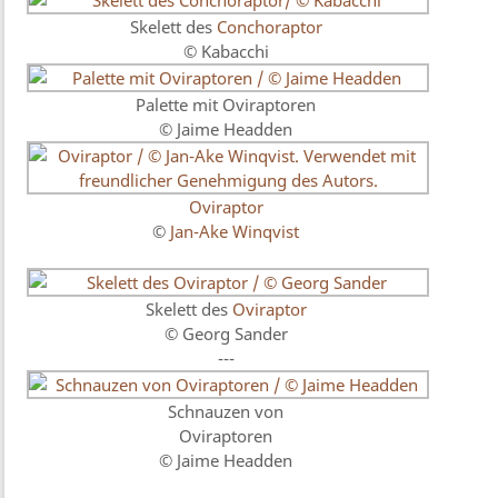
Skelett des
Conchoraptor
© Kabacchi
Palette mit Oviraptoren
© Jaime Headden
Oviraptor
©
Jan-Ake Winqvist
Skelett des
Oviraptor
© Georg Sander
---
Schnauzen von
Oviraptoren
© Jaime Headden