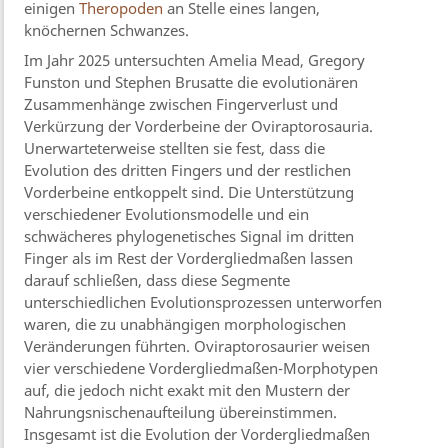
einigen
Theropoden
an Stelle eines langen,
knöchernen Schwanzes.
Im Jahr 2025 untersuchten Amelia Mead, Gregory
Funston und Stephen Brusatte die evolutionären
Zusammenhänge zwischen Fingerverlust und
Verkürzung der Vorderbeine der Oviraptorosauria.
Unerwarteterweise stellten sie fest, dass die
Evolution des dritten Fingers und der restlichen
Vorderbeine entkoppelt sind. Die Unterstützung
verschiedener Evolutionsmodelle und ein
schwächeres phylogenetisches Signal im dritten
Finger als im Rest der Vordergliedmaßen lassen
darauf schließen, dass diese Segmente
unterschiedlichen Evolutionsprozessen unterworfen
waren, die zu unabhängigen morphologischen
Veränderungen führten. Oviraptorosaurier weisen
vier verschiedene Vordergliedmaßen-Morphotypen
auf, die jedoch nicht exakt mit den Mustern der
Nahrungsnischenaufteilung übereinstimmen.
Insgesamt ist die Evolution der Vordergliedmaßen